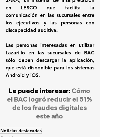
SARA, un sistema de interpretación 
en LESCO que facilita la 
comunicación en las sucursales entre 
los ejecutivos y las personas con 
discapacidad auditiva. 
Las personas interesadas en utilizar 
Lazarillo en las sucursales de BAC 
sólo deben descargar la aplicación, 
que está disponible para los sistemas 
Android 
y 
iOS
.
Le puede interesar: 
Cómo 
el BAC logró reducir el 51% 
de los fraudes digitales 
este año
Noticias destacadas
Gestión