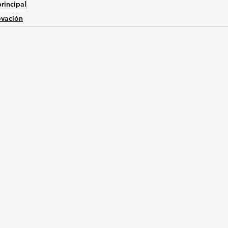
rincipal
ovación