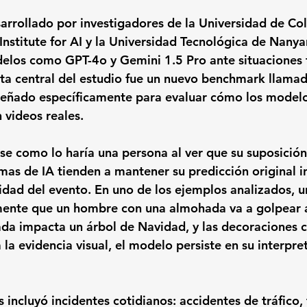
arrollado por investigadores de la Universidad de Co
 Institute for AI y la Universidad Tecnológica de Nanya
elos como GPT-4o y Gemini 1.5 Pro ante situaciones 
ta central del estudio fue un nuevo benchmark llamad
señado específicamente para evaluar cómo los modelo
 videos reales.
e como lo haría una persona al ver que su suposición i
temas de IA tienden a mantener su predicción original 
lidad del evento. En uno de los ejemplos analizados, 
mente que un hombre con una almohada va a golpear a 
da impacta un árbol de Navidad, y las decoraciones c
la evidencia visual, el modelo persiste en su interpre
 incluyó incidentes cotidianos: accidentes de tráfico,