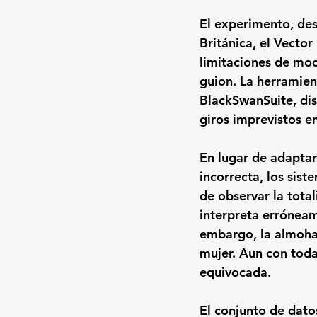
El experimento, des
Británica, el Vector
limitaciones de mod
guion. La herramien
BlackSwanSuite, di
giros imprevistos en
En lugar de adaptars
incorrecta, los sis
de observar la tota
interpreta errónea
embargo, la almoha
mujer. Aun con toda 
equivocada.
El conjunto de datos