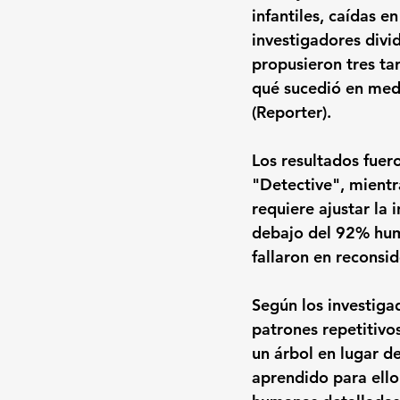
infantiles, caídas 
investigadores divi
propusieron tres tar
qué sucedió en medi
(Reporter).
Los resultados fuer
"Detective", mientr
requiere ajustar la
debajo del 92% hu
fallaron en reconsi
Según los investiga
patrones repetitivo
un árbol en lugar d
aprendido para ello