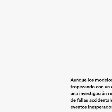
Aunque los modelos 
tropezando con un o
una investigación r
de fallas accidenta
eventos inesperado