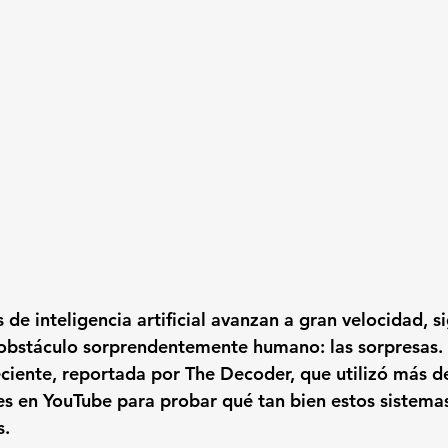
de inteligencia artificial avanzan a gran velocidad, s
bstáculo sorprendentemente humano: las sorpresas. A
eciente, reportada por The Decoder, que utilizó más d
les en YouTube para probar qué tan bien estos sistem
s.