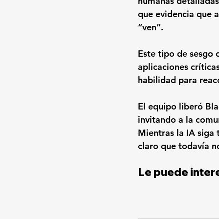
humanas detalladas
que evidencia que 
“ven”.
Este tipo de sesgo 
aplicaciones crític
habilidad para reac
El equipo liberó Bl
invitando a la comu
Mientras la IA sig
claro que todavía n
Le puede intere