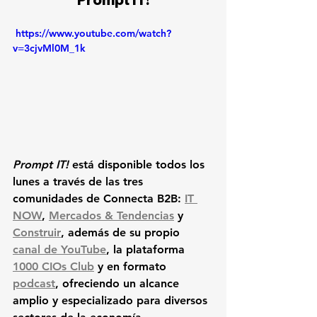
 https://www.youtube.com/watch?
v=3cjvMl0M_1k
Prompt IT!
 está disponible todos los 
lunes a través de las tres 
comunidades de Connecta B2B: 
IT 
NOW
, 
Mercados & Tendencias
 y 
Construir
, además de su propio 
canal de YouTube
, la plataforma 
1000 CIOs Club
 y en formato 
podcast
, ofreciendo un alcance 
amplio y especializado para diversos 