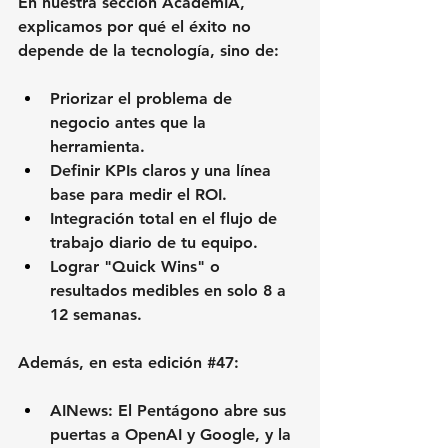
En nuestra sección 
AcademIA
, 
explicamos por qué el éxito no 
depende de la tecnología, sino de:
Priorizar el problema de 
negocio
 antes que la 
herramienta.
Definir KPIs claros
 y una línea 
base para medir el ROI.
Integración total
 en el flujo de 
trabajo diario de tu equipo.
Lograr "Quick Wins"
 o 
resultados medibles en solo 8 a 
12 semanas.
Además, en esta edición 
#47
:
AINews:
 El Pentágono abre sus 
puertas a OpenAI y Google, y la 