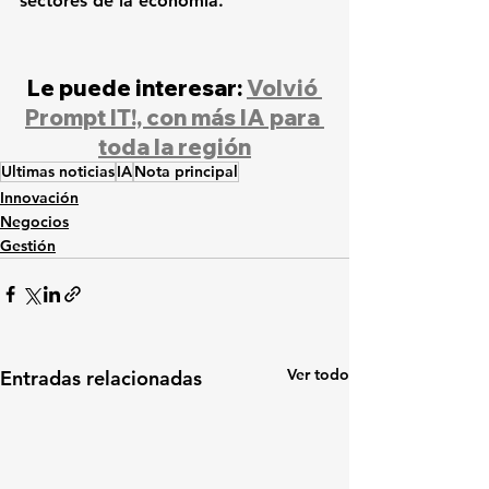
sectores de la economía.
Le puede interesar: 
Volvió 
Prompt IT!, con más IA para 
toda la región
Ultimas noticias
IA
Nota principal
Innovación
Negocios
Gestión
Ver todo
Entradas relacionadas