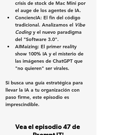
crisis de stock de Mac Mini por 
el auge de los agentes de IA.
ConciencIA:
 El fin del código 
tradicional. Analizamos el 
Vibe 
Coding
 y el nuevo paradigma 
del "Software 3.0".
AIMaizing:
 El primer reality 
show 100% IA y el misterio de 
las imágenes de ChatGPT que 
"no quieren" ser virales.
Si busca una guía estratégica para 
llevar la IA a tu organización con 
paso firme, este episodio es 
imprescindible.
Vea el episodio 47 de 
Prompt IT!