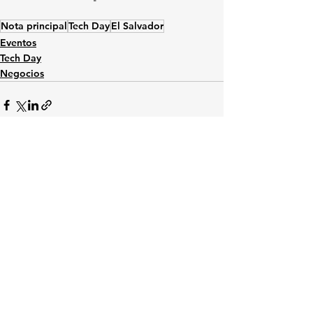
Nota principal
Tech Day
El Salvador
Eventos
Tech Day
Negocios
Ver todo
Entradas relacionadas