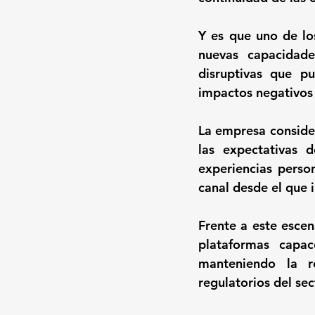
Y es que uno de los
nuevas capacidade
disruptivas que p
impactos negativos 
La empresa consider
las expectativas 
experiencias perso
canal desde el que i
Frente a este escen
plataformas capac
manteniendo la re
regulatorios del sec