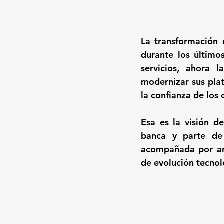
La transformación d
durante los últimos
servicios, ahora l
modernizar sus plat
la confianza de los c
Esa es la visión d
banca y parte de 
acompañada por arqu
de evolución tecnol