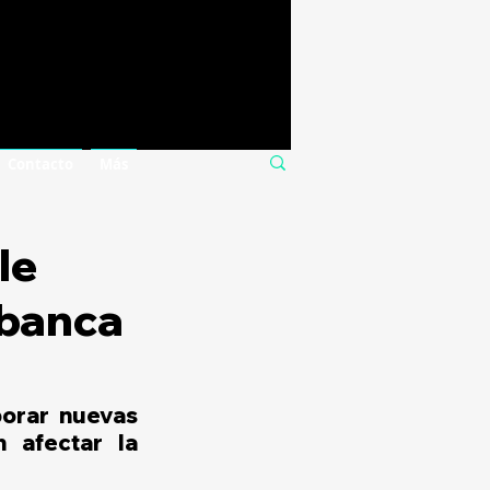
Contacto
Más
le
 banca
orar nuevas 
 afectar la 