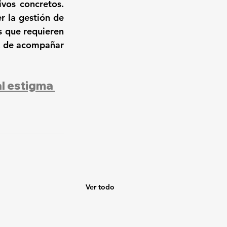
vos concretos. 
r la gestión de 
s que requieren 
z de acompañar 
al estigma 
Ver todo