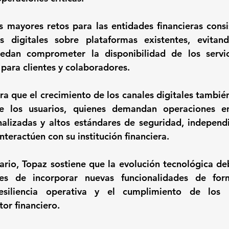
 mayores retos para las entidades financieras consis
s digitales sobre plataformas existentes, evitand
uedan comprometer la disponibilidad de los servic
para clientes y colaboradores.
a que el crecimiento de los canales digitales también
de los usuarios, quienes demandan operaciones en
nalizadas y altos estándares de seguridad, independ
nteractúen con su institución financiera.
ario, Topaz sostiene que la evolución tecnológica de
es de incorporar nuevas funcionalidades de form
siliencia operativa y el cumplimiento de los r
tor financiero.