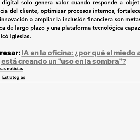
 digital solo genera valor cuando responde a objeti
ia del cliente, optimizar procesos internos, fortalece
 innovación o ampliar la inclusión financiera son meta
ica de largo plazo y una plataforma tecnológica capa
icó Iglesias.
resar: 
IA en la oficina: ¿por qué el miedo 
está creando un "uso en la sombra"?
mas noticias
Estrategias