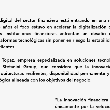
igital del sector financiero está entrando en una n
 años el foco estuvo en acelerar la digitalización 
as instituciones financieras enfrentan un desafío 
aformas tecnológicas sin poner en riesgo la estabilida
lientes.
e Topaz, empresa especializada en soluciones tecnol
Stefanini Group, que considera que la innovaci
itecturas resilientes, disponibilidad permanente y 
ógica alineada con los objetivos del negocio.
"La innovación financiera
únicamente por la veloci