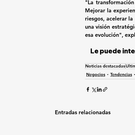
"La transformación
Mejorar la experienc
riesgos, acelerar la
una visión estratég
esa evolución", expl
Le puede inte
Noticias destacadas
Ulti
Negocios
Tendencias
Entradas relacionadas