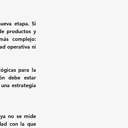
ueva etapa. Si 
de productos y 
más complejo: 
d operativa ni 
ógicas para la 
ón debe estar 
una estrategia 
 ya no se mide 
dad con la que 