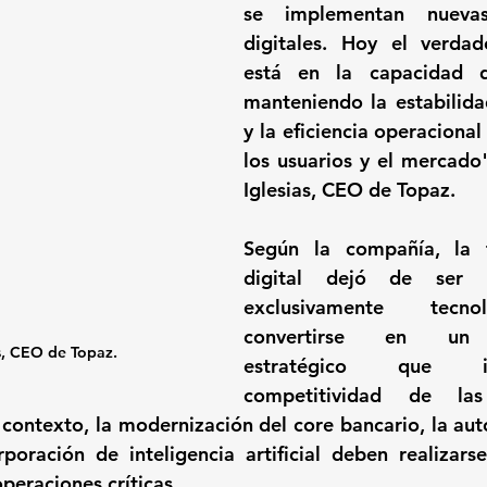
se implementan nuevas
digitales. Hoy el verdade
está en la capacidad de
manteniendo la estabilidad
y la eficiencia operaciona
los usuarios y el mercado"
Iglesias, CEO de Topaz.
Según la compañía, la t
digital dejó de ser un
exclusivamente tecno
convertirse en un 
s, CEO de Topaz.
estratégico que i
competitividad de las i
e contexto, la modernización del core bancario, la aut
poración de inteligencia artificial deben realizarse 
peraciones críticas.