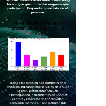
Se realizó una encuesta sobre la inversión y
tecnologías que utilizan las empresas que
participaron. Respondieron un total de 48
personas.
Niveles de inversión
para los próximos 12
meses
Todos ellos también nos completaron la
encuesta indicando que servicios en la nube
utilizan, plataformas SaaS, de
ciberseguridad, herramientas de Contact
Centers y empresas de conectividad.
Asimismo, de esos 12-, nos plantean que