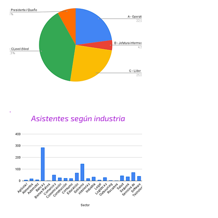
Asistentes según industria