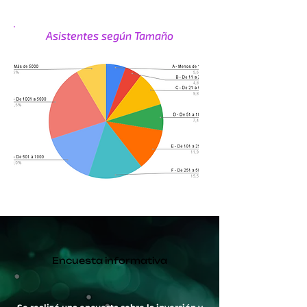
Asistentes según Tamaño
Encuesta informativa