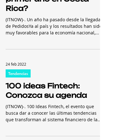
PedidosYa tras su
primer año en Costa
Rica?
(ITNOW)-. Un año ha pasado desde la llegada
de PedidosYa al país y los resultados han sido
muy favorables para la economía nacional,...
24 feb 2022
Tendencias
100 ideas Fintech:
Conozca su agenda
(ITNOW)-. 100 Ideas Fintech, el evento que
busca dar a conocer las últimas tendencias
que transforman al sistema financiero de la