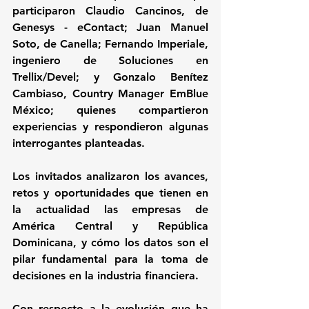
participaron Claudio Cancinos, de 
Genesys - eContact; Juan Manuel 
Soto, de Canella; Fernando Imperiale, 
ingeniero de Soluciones en 
Trellix/Devel; y Gonzalo Benítez 
Cambiaso, Country Manager EmBlue 
México; quienes compartieron 
experiencias y respondieron algunas 
interrogantes planteadas. 
Los invitados analizaron los avances, 
retos y oportunidades que tienen en 
la actualidad las empresas de 
América Central y República 
Dominicana, y cómo los datos son el 
pilar fundamental para la toma de 
decisiones en la industria financiera.
Con respecto a la evolución que ha 