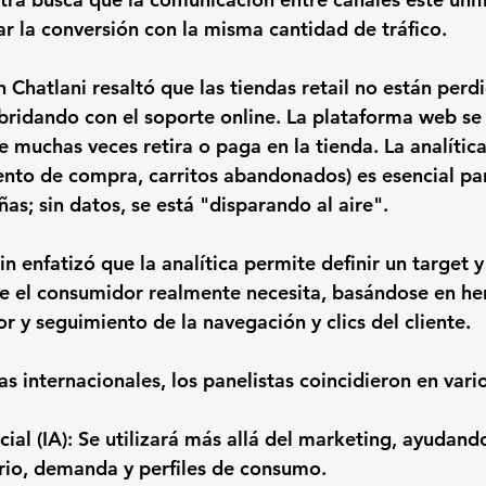
r la conversión con la misma cantidad de tráfico.
Chatlani resaltó que las tiendas retail no están perd
ibridando con el soporte online. La plataforma web s
te muchas veces retira o paga en la tienda. La analítica
nto de compra, carritos abandonados) es esencial pa
as; sin datos, se está "disparando al aire".
 enfatizó que la analítica permite definir un target y
ue el consumidor realmente necesita, basándose en he
 y seguimiento de la navegación y clics del cliente.
s internacionales, los panelistas coincidieron en vari
ficial (IA): Se utilizará más allá del marketing, ayudand
rio, demanda y perfiles de consumo.