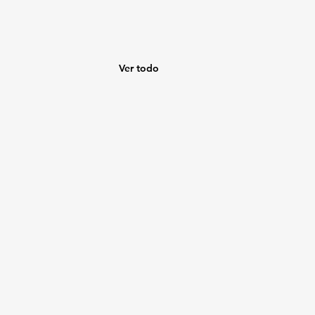
Ver todo