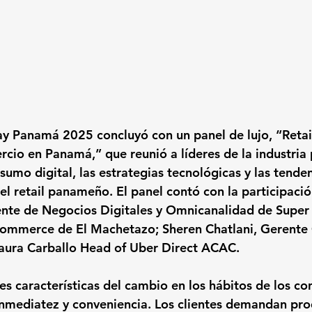
ay Panamá 2025 concluyó con un panel de lujo, “Retail
cio en Panamá,” que reunió a líderes de la industria p
sumo digital, las estrategias tecnológicas y las tende
del retail panameño. El panel contó con la participaci
nte de Negocios Digitales y Omnicanalidad de Super 
Commerce de El Machetazo; Sheren Chatlani, Gerente 
Laura Carballo Head of Uber Direct ACAC.
les características del cambio en los hábitos de los c
inmediatez y conveniencia. Los clientes demandan pr