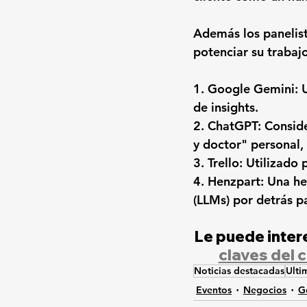
Además los panelist
potenciar su trabajo
1. Google Gemini: U
de insights.
2. ChatGPT: Conside
y doctor" personal, 
3. Trello: Utilizado
4. Henzpart: Una he
(LLMs) por detrás p
Le puede intere
claves del 
Noticias destacadas
Ulti
Eventos
Negocios
G