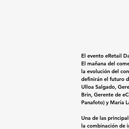
El evento eRetail D
El mañana del comer
la evolución del con
definirán el futuro 
Ulloa Salgado, Gere
Brin, Gerente de e
Panafoto) y María 
Una de las principa
la combinación de 