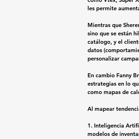
les permite aumenta
Mientras que Sheren 
sino que se están h
catálogo, y el clien
datos (comportamie
personalizar campañ
En cambio Fanny Brin
estrategias en lo q
como mapas de calor
Al mapear tendencia
1. Inteligencia Arti
modelos de inventa