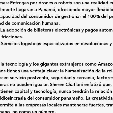
as: Entregas por drones o robots son una realidad en
mente llegarán a Panamá, ofreciendo mayor flexibili
capacidad del consumidor de gestionar el 100% del p
ad de comunicación humana.
La adopción de billeteras electrónicas y pagos autom
fricciones.
: Servicios logísticos especializados en devoluciones 
 la tecnología y los gigantes extranjeros como Amazon
s tienen una ventaja clave: la humanización de la rel
recen servicio postventa, seguridad y cercanía, factore
eras no pueden igualar. Sheren Chatlani enfatizó que,
ienen capital y tecnología, nunca tendrán la relación
idiosincrasia del consumidor panameño. La creativid
permite a las empresas locales mantenerse fuertes, tra
mano, no como un número.