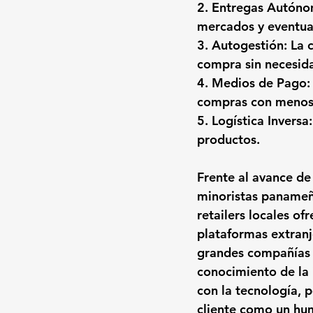
2. Entregas Autónom
mercados y eventual
3. Autogestión: La 
compra sin necesid
4. Medios de Pago: 
compras con menos 
5. Logística Inversa
productos.
Frente al avance de
minoristas panameño
retailers locales of
plataformas extranj
grandes compañías t
conocimiento de la 
con la tecnología, 
cliente como un hu