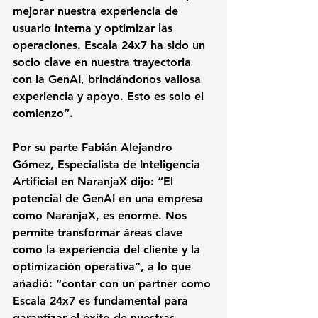
mejorar nuestra experiencia de 
usuario interna y optimizar las 
operaciones. Escala 24x7 ha sido un 
socio clave en nuestra trayectoria 
con la GenAI, brindándonos valiosa 
experiencia y apoyo. Esto es solo el 
comienzo”.
Por su parte Fabián Alejandro 
Gómez, Especialista de Inteligencia 
Artificial en NaranjaX dijo: “El 
potencial de GenAI en una empresa 
como NaranjaX, es enorme. Nos 
permite transformar áreas clave 
como la experiencia del cliente y la 
optimización operativa”, a lo que 
añadió: “contar con un partner como 
Escala 24x7 es fundamental para 
garantizar el éxito de nuestras 