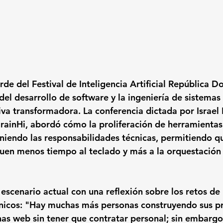
arde del 
Festival de Inteligencia Artificial República 
del desarrollo de software y la ingeniería de sistemas
va transformadora. La conferencia dictada por 
Israel
rainHi
, abordó cómo la proliferación de herramienta
iniendo las responsabilidades técnicas, permitiendo qu
uen menos tiempo al teclado y más a la orquestación 
escenario actual con una reflexión sobre los retos de 
icos: "Hay muchas más personas construyendo sus pr
nas web sin tener que contratar personal; sin embargo