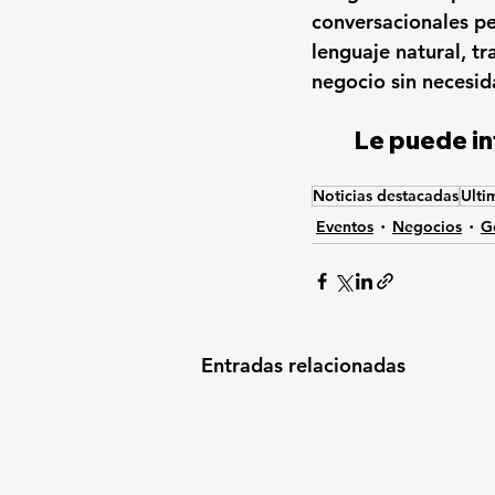
conversacionales pe
lenguaje natural, t
negocio sin necesid
Le puede in
Noticias destacadas
Ulti
Eventos
Negocios
G
Entradas relacionadas