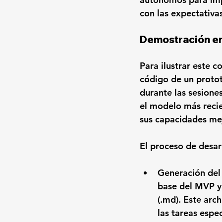
con las expectativas
Demostración en 
Para ilustrar este c
código de un proto
durante las sesione
el modelo más reci
sus capacidades mej
El proceso de desar
Generación del
base del MVP y
(.md). Este arc
las tareas espe