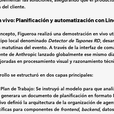
 del cliente.
vivo: Planificación y automatización con Lin
oncepto, Figueroa realizó una demostración en vivo uti
tipo local denominado 
Detector de Tapones RD
, desa
s matutinas del evento. A través de la interfaz de com
ente de Anthropic lanzado globalmente ese mismo día
oradas en procesamiento visual y razonamiento técni
rollo se estructuró en dos capas principales:
 Plan de Trabajo
: Se instruyó al modelo para que anali
 generara un documento de planificación en format
hivo definió la arquitectura de la organización de agen
cíficas para componentes de 
frontend
, 
backend
, datos