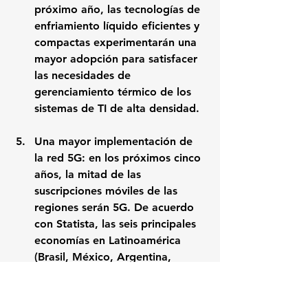
próximo año, las tecnologías de 
enfriamiento líquido eficientes y 
compactas experimentarán una 
mayor adopción para satisfacer 
las necesidades de 
gerenciamiento térmico de los 
sistemas de TI de alta densidad.
Una mayor implementación de 
la red 5G: en los próximos cinco 
años, la mitad de las 
suscripciones móviles de las 
regiones serán 5G. De acuerdo 
con 
Statista
, las seis principales 
economías en Latinoamérica 
(Brasil, México, Argentina, 
Colombia, Chile y Perú) 
invertirán unos US$120.000 
millones para la integración de 