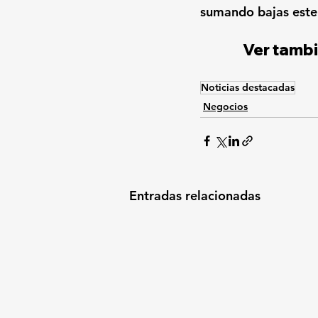
sumando bajas este 
Ver tambi
Noticias destacadas
Negocios
Entradas relacionadas