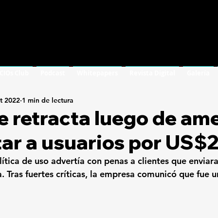
 CIOs Club
Podcast
Whitepapers
Revista Digital
Galería
t 2022
1 min de lectura
e retracta luego de am
ar a usuarios por US$
ítica de uso advertía con penas a clientes que enviara
. Tras fuertes críticas, la empresa comunicó que fue u