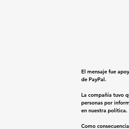
El mensaje fue apo
de PayPal. 
La compañía tuvo qu
personas por inform
en nuestra política
Como consecuencia d