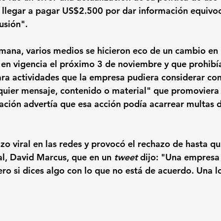
n llegar a pagar US$2.500 por dar información equivoc
usión".
emana, varios medios se hicieron eco de un cambio en l
 en vigencia el próximo 3 de noviembre y que prohibía 
para actividades que la empresa pudiera considerar co
quier mensaje, contenido o material" que promoviera
zación advertía que esa acción podía acarrear multas
zo viral en las redes y provocó el rechazo de hasta qui
l, 
David Marcus
, que en un 
tweet 
dijo: "Una empresa
ro si dices algo con lo que no está de acuerdo. Una l