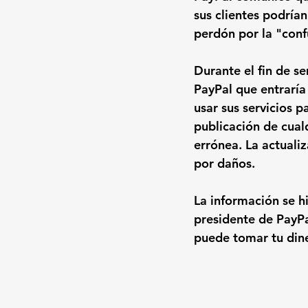
sus clientes podría
perdón por la "conf
Durante el fin de s
PayPal que entraría
usar sus servicios 
publicación de cual
errónea. La actuali
por daños.
La información se hi
presidente de PayPa
puede tomar tu dine