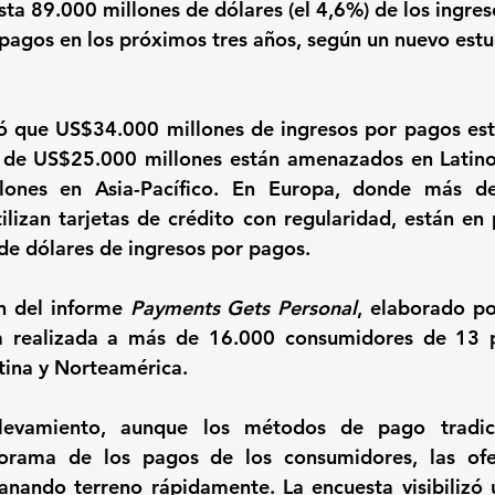
sta 89.000 millones de dólares (el 4,6%) de los ingre
pagos en los próximos tres años, según un nuevo estu
có que US$34.000 millones de ingresos por pagos est
 de US$25.000 millones están amenazados en Latino
ones en Asia-Pacífico. En Europa, donde más de
lizan tarjetas de crédito con regularidad, están en 
de dólares de ingresos por pagos.
n del informe 
Payments Gets Personal
, elaborado po
a realizada a más de 16.000 consumidores de 13 pa
tina y Norteamérica. 
evamiento, aunque los métodos de pago tradicio
rama de los pagos de los consumidores, las ofe
anando terreno rápidamente. La encuesta visibilizó 