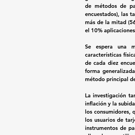
de métodos de pag
encuestados), las t
más de la mitad (56
el 10% aplicaciones
Se espera una ma
características físi
de cada diez encue
forma generalizada
método principal de
La investigación t
inflación y la subid
los consumidores, q
los usuarios de tar
instrumentos de pa