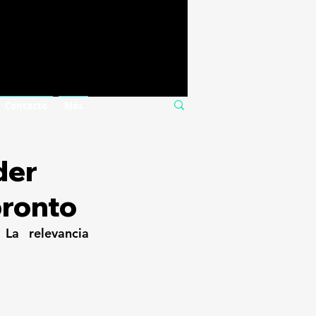
Contacto
Más
der
pronto
a relevancia 