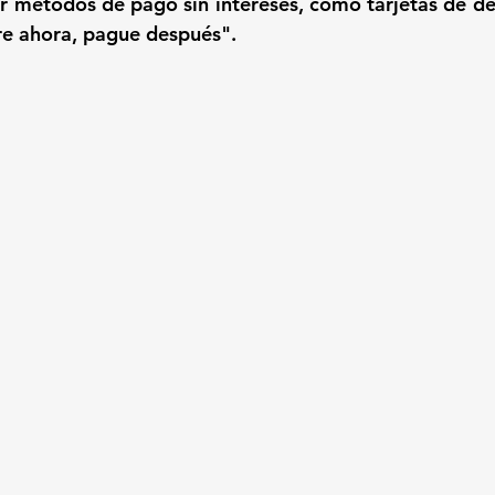
ar métodos de pago sin intereses, como tarjetas de déb
re ahora, pague después".