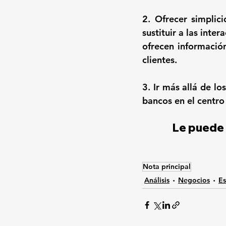
2. Ofrecer simplic
sustituir a las inter
ofrecen informació
clientes. 
3. Ir más allá de l
bancos en el centro 
Le puede 
Nota principal
Análisis
Negocios
Es