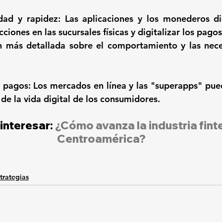
idad y rapidez: Las aplicaciones y los monederos di
acciones en las sucursales físicas y digitalizar los pago
n más detallada sobre el comportamiento y las nece
os pagos: Los mercados en línea y las "superapps" pued
de la vida digital de los consumidores.  
interesar: 
¿Cómo avanza la industria fint
Centroamérica?
trategias