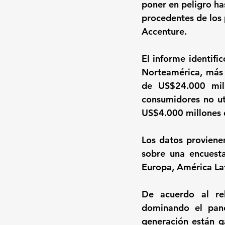
poner en peligro ha
procedentes de los 
Accenture
.
El informe identifi
Norteamérica, más
de US$24.000 mill
consumidores no uti
US$4.000 millones 
Los datos proviene
sobre una encuest
Europa, América La
De acuerdo al rel
dominando el pano
generación están g