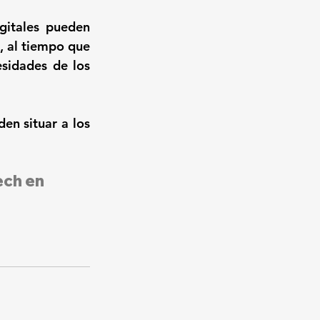
gitales pueden 
s, al tiempo que 
sidades de los 
en situar a los 
ech en 