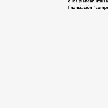
ellos planean utiliz
financiación "comp