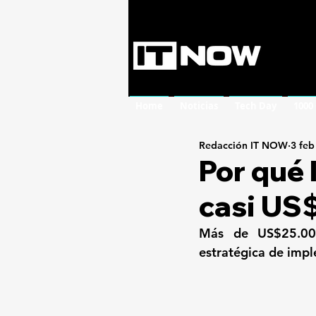
Home
Noticias
Tech Day
1000
Redacción IT NOW
3 feb
Por qué 
casi US
Más de US$25.000
estratégica de imp