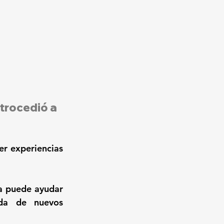
trocedió a 
r experiencias 
a puede ayudar 
da de nuevos 