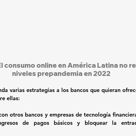
El consumo online en América Latina no re
niveles prepandemia en 2022
da varias estrategias a los bancos que quieran ofrece
e ellas:  
con otros bancos y empresas de tecnología financier
ngresos de pagos básicos y bloquear la entra