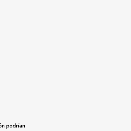
ón podrían 