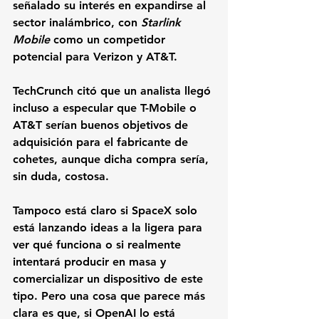
señalado su interés en expandirse al 
sector inalámbrico, con 
Starlink 
Mobile
 como un competidor 
potencial para Verizon y AT&T.
TechCrunch citó que un analista llegó 
incluso a especular que T-Mobile o 
AT&T serían buenos objetivos de 
adquisición para el fabricante de 
cohetes, aunque dicha compra sería, 
sin duda, costosa.
Tampoco está claro si SpaceX solo 
está lanzando ideas a la ligera para 
ver qué funciona o si realmente 
intentará producir en masa y 
comercializar un dispositivo de este 
tipo. Pero una cosa que parece más 
clara es que, si OpenAI lo está 