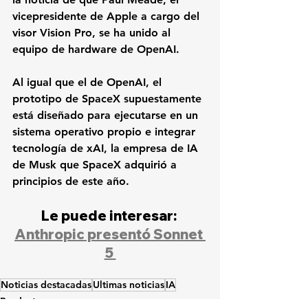
vicepresidente de Apple a cargo del 
visor Vision Pro, se ha unido al 
equipo de hardware de OpenAI.
Al igual que el de OpenAI, el 
prototipo de SpaceX supuestamente 
está diseñado para ejecutarse en un 
sistema operativo propio e integrar 
tecnología de xAI, la empresa de IA 
de Musk que SpaceX adquirió a 
principios de este año.
Le puede interesar: 
Anthropic presentó Sonnet 
5 
Noticias destacadas
Ultimas noticias
IA
Productos