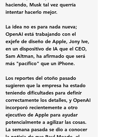
haciendo, Musk tal vez querría 
intentar hacerlo mejor.
La idea no es para nada nueva; 
OpenAI está trabajando con el 
exjefe de diseño de Apple, Jony Ive, 
en un dispositivo de IA que el CEO, 
Sam Altman, ha afirmado que será 
más "pacífico" que un iPhone.
Los reportes del otoño pasado 
sugieren que la empresa ha estado 
teniendo dificultades para definir 
correctamente los detalles, y OpenAI 
incorporó recientemente a otro 
ejecutivo de Apple para ayudar 
potencialmente a agilizar las cosas. 
La semana pasada se dio a conocer 
la noticia de que Paul Meade, el 