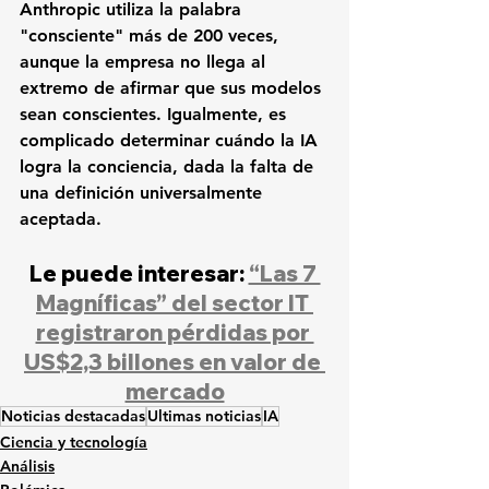
Anthropic utiliza la palabra 
"consciente" más de 200 veces, 
aunque la empresa no llega al 
extremo de afirmar que sus modelos 
sean conscientes. Igualmente, es 
complicado determinar cuándo la IA 
logra la conciencia, dada la falta de 
una definición universalmente 
aceptada.
Le puede interesar: 
“Las 7 
Magníficas” del sector IT 
registraron pérdidas por 
US$2,3 billones en valor de 
mercado
Noticias destacadas
Ultimas noticias
IA
Ciencia y tecnología
Análisis