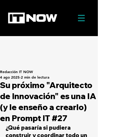
Redacción IT NOW
4 ago 2025
2 min de lectura
Su próximo "Arquitecto
de Innovación" es una IA
(y le enseño a crearlo)
en Prompt IT #27
¿Qué pasaría si pudiera 
construir y coordinar todo un 