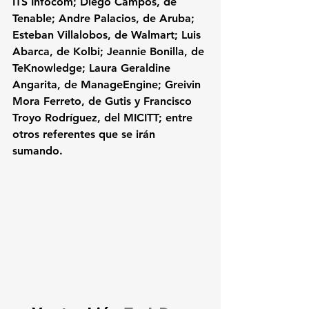
ITS Infocom; Diego Campos, de 
Tenable; Andre Palacios, de Aruba; 
Esteban Villalobos, de Walmart; Luis 
Abarca, de Kolbi; Jeannie Bonilla, de 
TeKnowledge; Laura Geraldine 
Angarita, de ManageEngine; Greivin 
Mora Ferreto, de Gutis y Francisco 
Troyo Rodríguez, del MICITT; entre 
otros referentes que se irán 
sumando.