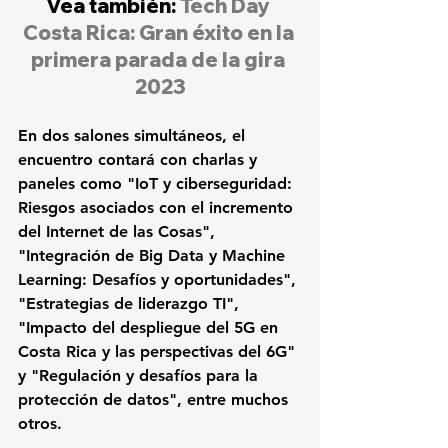
Vea también: 
Tech Day 
Costa Rica: Gran éxito en la 
primera parada de la gira 
2023
En dos salones simultáneos, el 
encuentro contará con charlas y 
paneles como "IoT y ciberseguridad: 
Riesgos asociados con el incremento 
del Internet de las Cosas", 
"Integración de Big Data y Machine 
Learning: Desafíos y oportunidades", 
"Estrategias de liderazgo TI", 
"Impacto del despliegue del 5G en 
Costa Rica y las perspectivas del 6G" 
y "Regulación y desafíos para la 
protección de datos", entre muchos 
otros. 