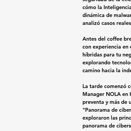
cómo la Inteligencia
dinámica de malwar
analizó casos reale
Antes del coffee bre
con experiencia en 
híbridas para tu ne
explorando tecnolog
camino hacia la ind
La tarde comenzó co
Manager NOLA en Ka
preventa y más de u
"Panorama de ciber
exploraron las prin
panorama de ciberse