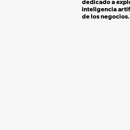
dedicado a explo
inteligencia arti
de los negocios.