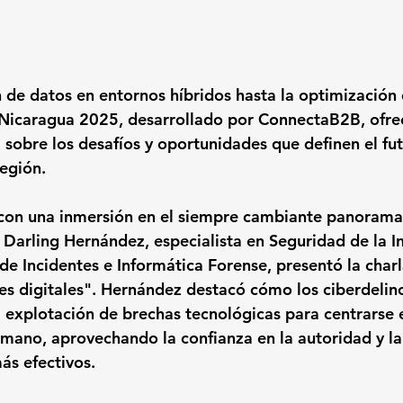
 de datos en entornos híbridos hasta la optimización
 Nicaragua 2025, desarrollado por ConnectaB2B, ofre
 sobre los desafíos y oportunidades que definen el fut
región.
 con una inmersión en el siempre cambiante panorama 
 
Darling Hernández
, especialista en Seguridad de la I
de Incidentes e Informática Forense, presentó la charl
es digitales"
. Hernández destacó cómo los ciberdelin
 explotación de brechas tecnológicas para centrarse e
umano
, aprovechando la confianza en la autoridad y la
ás efectivos.