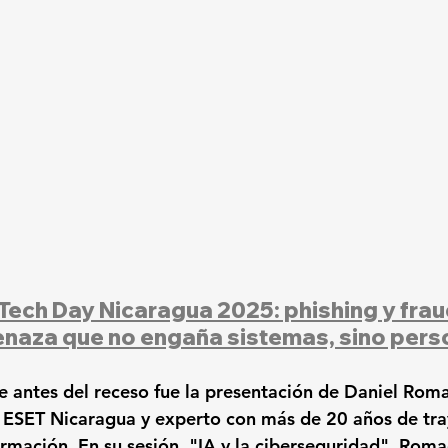
Tech Day Nicaragua 2025: phishing y fraud
naza que no engaña sistemas, sino pers
 antes del receso fue la presentación de 
Daniel Rom
 ESET Nicaragua y experto con más de 20 años de tra
rmación. En su sesión, 
"IA y la ciberseguridad"
, Roma