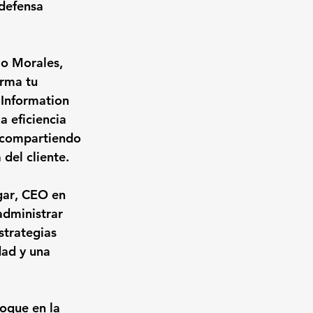
 defensa 
o Morales
, 
rma tu 
Information 
 eficiencia 
y compartiendo 
del cliente.
gar
, CEO en 
dministrar 
strategias 
dad y una 
oque en la 