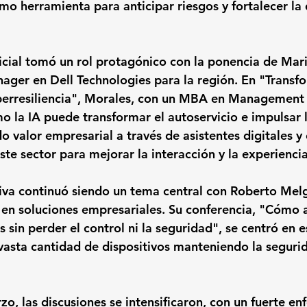
omo herramienta para anticipar riesgos y fortalecer la
ficial tomó un rol protagónico con la ponencia de 
Mari
nager en Dell Technologies para la región. En 
"Transfo
erresiliencia"
, Morales, con un MBA en Management 
 la IA puede transformar el autoservicio e impulsar la
o valor empresarial a través de asistentes digitales 
e sector para mejorar la interacción y la experiencia 
tiva continuó siendo un tema central con 
Roberto Mel
 en soluciones empresariales. Su conferencia, 
"Cómo a
s sin perder el control ni la seguridad"
, se centró en e
vasta cantidad de dispositivos manteniendo la seguri
, las discusiones se intensificaron, con un fuerte enf