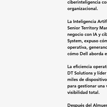
ciberinteligencia c
organizacional.
La Inteligencia Arti
Senior Territory Ma
negocio con IA y cib
System, expuso cómo
operativa, generand
cómo Dell aborda est
La eficiencia opera
DT Solutions y líder
miles de dispositivo
para gestionar una 
visibilidad total.
Después del Almuerzo