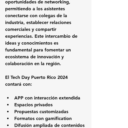
oportunidades de networking, 
permitiendo a los asistentes 
conectarse con colegas de la 
industria, establecer relaciones 
comerciales y compartir 
experiencias. Este intercambio de 
ideas y conocimientos es 
fundamental para fomentar un 
ecosistema de innovación y 
colaboración en la región.
El Tech Day Puerto Rico 2024 
contará con:
APP con interacción extendida
Espacios privados
Propuestas customizadas
Formatos con gamification
Difusión ampliada de contenidos 