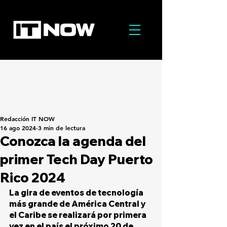
Redacción IT NOW
16 ago 2024
3 min de lectura
Conozca la agenda del
primer Tech Day Puerto
Rico 2024
La gira de eventos de tecnología 
más grande de América Central y 
el Caribe se realizará por primera 
vez en el país el próximo 20 de 