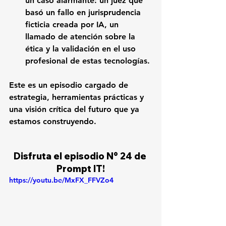
un caso alarmante: un juez que 
basó un fallo en jurisprudencia 
ficticia creada por IA, un 
llamado de atención sobre la 
ética y la validación en el uso 
profesional de estas tecnologías.
Este es un episodio cargado de 
estrategia, herramientas prácticas y 
una visión crítica del futuro que ya 
estamos construyendo.
Disfruta el episodio N° 24 de 
Prompt IT!
https://youtu.be/MxFX_FFVZo4