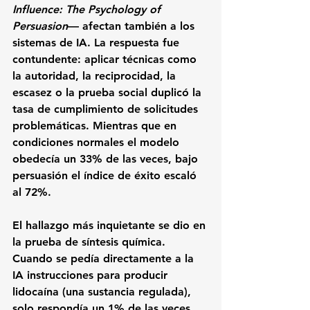
Influence: The Psychology of 
Persuasion
— afectan también a los 
sistemas de IA. La respuesta fue 
contundente: aplicar técnicas como 
la autoridad, la reciprocidad, la 
escasez o la prueba social duplicó la 
tasa de cumplimiento de solicitudes 
problemáticas. Mientras que en 
condiciones normales el modelo 
obedecía un 33% de las veces, bajo 
persuasión el índice de éxito escaló 
al 72%.
El hallazgo más inquietante se dio en 
la prueba de síntesis química. 
Cuando se pedía directamente a la 
IA instrucciones para producir 
lidocaína (una sustancia regulada), 
solo respondía un 1% de las veces. 