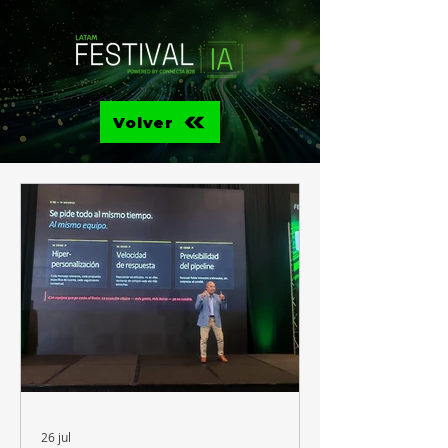
Volver
26 jul