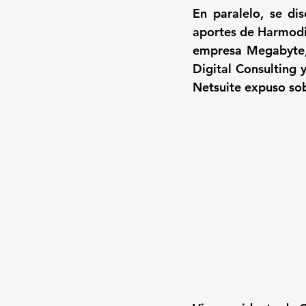
En paralelo, se dis
aportes de Harmodio
empresa Megabyte, 
Digital Consulting 
Netsuite expuso sobr