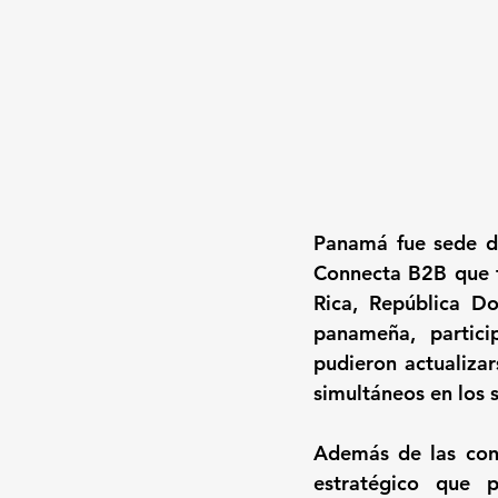
Panamá fue sede d
Connecta B2B que f
Rica, República Do
panameña, partici
pudieron actualiza
simultáneos en los 
Además de las conf
estratégico que 