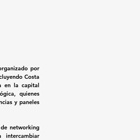
rganizado por 
cluyendo Costa 
 en la capital 
gica, quienes 
cias y paneles 
de networking 
intercambiar 