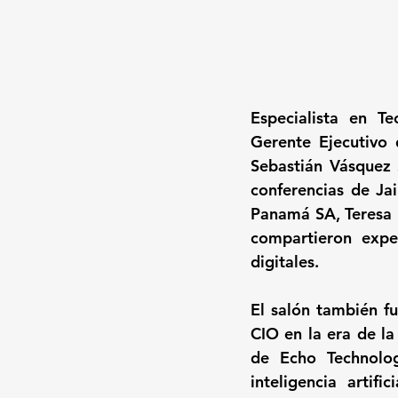
Especialista en T
Gerente Ejecutivo
Sebastián Vásquez 
conferencias de Ja
Panamá SA, Teresa I
compartieron exper
digitales.
El salón también fu
CIO en la era de l
de Echo Technolo
inteligencia artifi