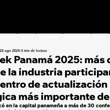
 CIOs Club
Podcast
Whitepapers
Revista Digital
Galería
22 ago 2025
3 min de lectura
ek Panamá 2025: más 
de la industria particip
entro de actualización
ica más importante de
có en la capital panameña a más de 30 confe