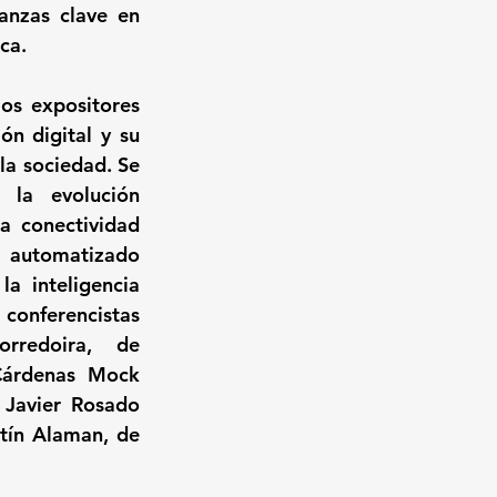
anzas clave en 
ca.
os expositores 
n digital y su 
la sociedad. Se 
la evolución 
a conectividad 
g automatizado 
a inteligencia 
onferencistas 
rredoira, de 
árdenas Mock 
Javier Rosado 
tín Alaman, de 