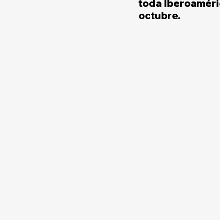
toda Iberoaméric
octubre.