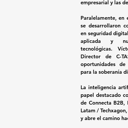
empresarial y las de
Paralelamente, en e
se desarrollaron c
en seguridad digital,
aplicada y nuev
tecnológicas. Víct
Director de C-TAS
oportunidades de 
para la soberanía d
La inteligencia arti
papel destacado co
de Connecta B2B, E
Latam / Techxagon, 
y abre el camino ha