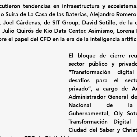
cutieron tendencias en infraestructura y ecosistemas
 Suira de La Casa de las Baterías, Alejandro Romero C
Joel Cárdenas, de SIT Group, David Sotillo, de la 
y Julio Quirós de Kio Data Center. Asimismo, Lorena 
e el papel del CFO en la era de la inteligencia artifici
El bloque de cierre reu
sector público y privad
“Transformación digital 
desafíos para el sect
privado”, a cargo de Ad
Administrador General de
Nacional de la I
Gubernamental, Oly Soto
Transformación Digital 
Ciudad del Saber y Christ