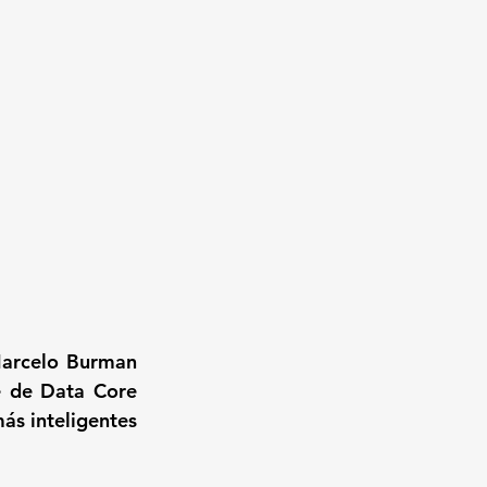
arcelo Burman 
 de Data Core 
s inteligentes 