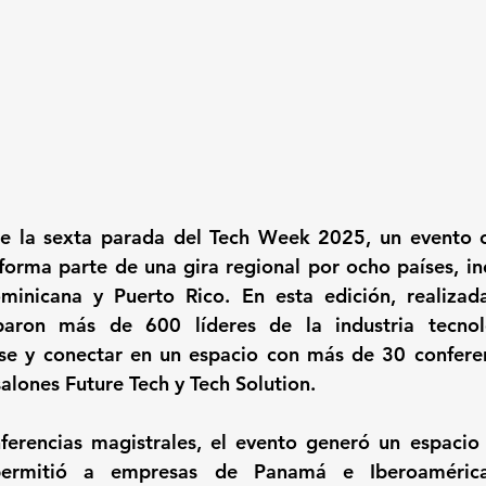
e la sexta parada del Tech Week 2025, un evento o
orma parte de una gira regional por ocho países, in
minicana y Puerto Rico. En esta edición, realizada
paron más de 600 líderes de la industria tecnoló
rse y conectar en un espacio con más de 30 conferen
salones Future Tech y Tech Solution.
erencias magistrales, el evento generó un espacio 
permitió a empresas de Panamá e Iberoamérica 