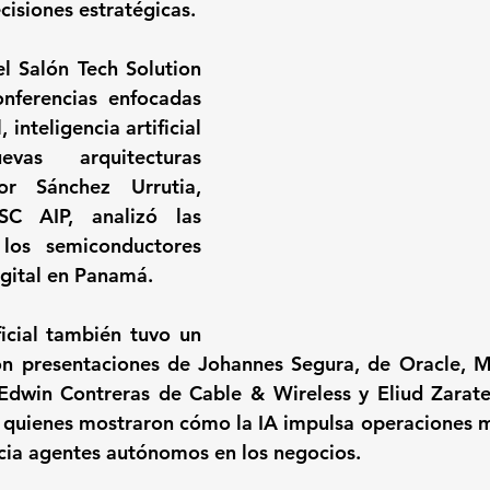
cisiones estratégicas.
l Salón Tech Solution 
onferencias enfocadas 
 inteligencia artificial 
as arquitecturas 
or Sánchez Urrutia, 
C AIP, analizó las 
los semiconductores 
igital en Panamá. 
ficial también tuvo un 
n presentaciones de Johannes Segura, de Oracle, M
dwin Contreras de Cable & Wireless y Eliud Zarate
quienes mostraron cómo la IA impulsa operaciones má
cia agentes autónomos en los negocios.