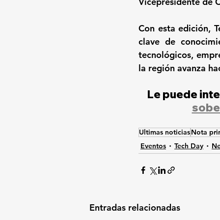
Vicepresidente de C
Con esta edición, 
clave de conocimie
tecnológicos, empr
la región avanza ha
Le puede inte
sober
Ultimas noticias
Nota pri
Eventos
Tech Day
Ne
Entradas relacionadas