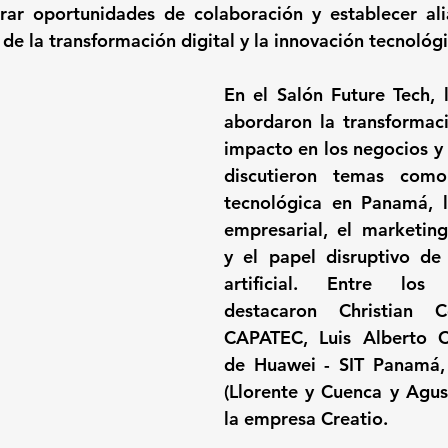
orar oportunidades de colaboración y establecer ali
 de la transformación digital y la innovación tecnológi
En el Salón Future Tech, l
abordaron la transformació
impacto en los negocios y 
discutieron temas como 
tecnológica en Panamá, l
empresarial, el marketin
y el papel disruptivo de l
artificial. Entre los c
destacaron Christian Co
CAPATEC, Luis Alberto C
de Huawei - SIT Panamá, 
(Llorente y Cuenca y Agus
la empresa Creatio.