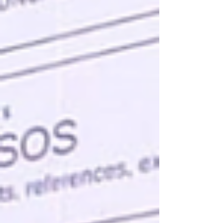
fragmentado de soluciones: automatizaciones
robóticas de procesos (RPA), tableros de control
(dashboards) aislados y modelos de datos
departamental