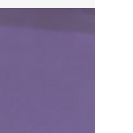
ganará la empresa que simplemente compre o
use más herramientas de inteligencia artificial,
sino aquella que rediseñe su trabajo comercia.
Durante el Festival IA Costa Rica, Marcelo
Burman, Gerente General de ConnectaB2B,
cerró el ciclo de conferencias con una
contundente presentación titulada "Si su
equipo comercial no usa IA, ya está perdiendo
ventas